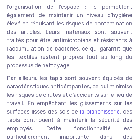
l’organisation de l’espace : ils permettent
également de maintenir un niveau d’hygiène
élevé en réduisant les risques de contamination
des articles. Leurs matériaux sont souvent
traités pour être antimicrobiens et résistants à
l’accumulation de bactéries, ce qui garantit que
les textiles restent propres tout au long du
processus de nettoyage.
Par ailleurs, les tapis sont souvent équipés de
caractéristiques antidérapantes, ce qui minimise
les risques de chutes et d’accidents sur le lieu de
travail. En empêchant les glissements sur les
surfaces lisses des sols de
la blanchisserie
, ces
tapis contribuent à maintenir la sécurité des
employés. Cette fonctionnalité est
particulièrement importante dans des