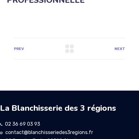
PROFESSIONNELLE
PREV
NEXT
La Blanchisserie des 3 régions
02 36 69 03 93
contact@blanchisseriedes3regions.fr