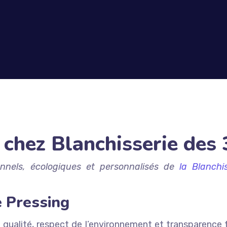
 chez Blanchisserie des
onnels, écologiques et personnalisés de
la Blanchis
e Pressing
qualité, respect de l’environnement et transparence ta