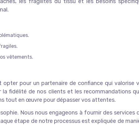
taches, les fragilités du tissu et les besoins spécif
mal.
oblématiques.
ragiles.
vos vêtements.
t opter pour un partenaire de confiance qui valoris
 la fidélité de nos clients et les recommandations q
ns tout en œuvre pour dépasser vos attentes.
sophie. Nous nous engageons à fournir des services de
Chaque étape de notre processus est expliquée de maniè