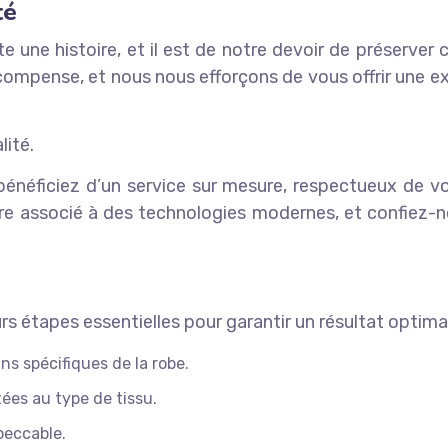
té
e histoire, et il est de notre devoir de préserver ce
compense, et nous nous efforçons de vous offrir une exp
lité.
bénéficiez d’un service sur mesure, respectueux de v
naire associé à des technologies modernes, et confiez
rs étapes essentielles pour garantir un résultat optimal
ns spécifiques de la robe.
ées au type de tissu.
peccable.