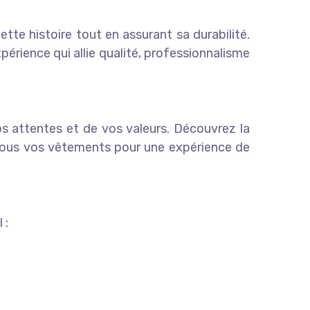
tte histoire tout en assurant sa durabilité.
érience qui allie qualité, professionnalisme
os attentes et de vos valeurs. Découvrez la
-nous vos vêtements pour une expérience de
 :