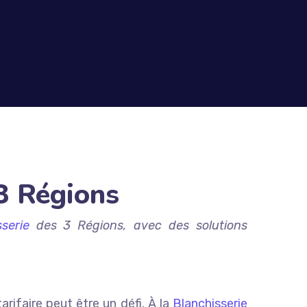
 3 Régions
serie
des 3 Régions, avec des solutions
rifaire peut être un défi. À la
Blanchisserie