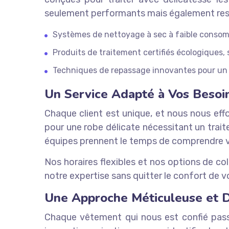
seulement performants mais également resp
Systèmes de nettoyage à sec à faible consom
Produits de traitement certifiés écologiques,
Techniques de repassage innovantes pour un
Un Service Adapté à Vos Besoi
Chaque client est unique, et nous nous effo
pour une robe délicate nécessitant un trai
équipes prennent le temps de comprendre v
Nos horaires flexibles et nos options de co
notre expertise sans quitter le confort de v
Une Approche Méticuleuse et D
Chaque vêtement qui nous est confié passe