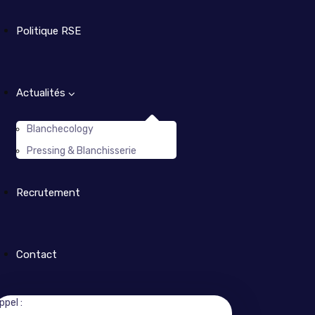
Politique RSE
Actualités
Blanchecology
Pressing & Blanchisserie
Recrutement
Contact
ppel :