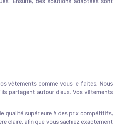
iques. Ensuite, des solutions adaptées sont
e vos vêtements comme vous le faites. Nous
u’ils partagent autour d’eux. Vos vêtements
 qualité supérieure à des prix compétitifs,
re claire, afin que vous sachiez exactement