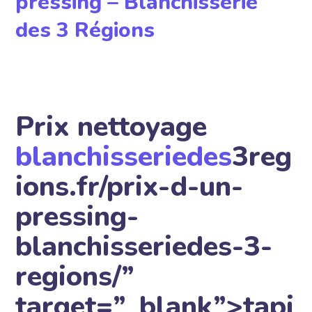
pressing – Blanchisserie
des 3 Régions
Prix nettoyage
blanchisseriedes
3reg
ions.fr/prix-d-un-
pressing-
blanchisseriedes-3-
regions/”
target=”_blank”>tapi