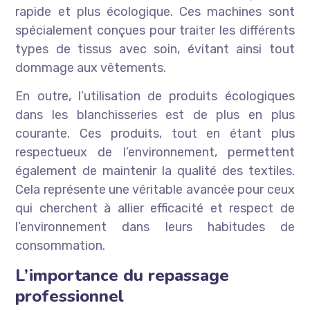
rapide et plus écologique. Ces machines sont
spécialement conçues pour traiter les différents
types de tissus avec soin, évitant ainsi tout
dommage aux vêtements.
En outre, l’utilisation de produits écologiques
dans les blanchisseries est de plus en plus
courante. Ces produits, tout en étant plus
respectueux de l’environnement, permettent
également de maintenir la qualité des textiles.
Cela représente une véritable avancée pour ceux
qui cherchent à allier efficacité et respect de
l’environnement dans leurs habitudes de
consommation.
L’importance du repassage
professionnel