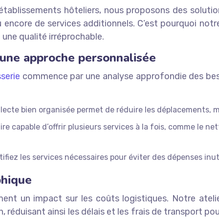
tablissements hôteliers, nous proposons des solutio
encore de services additionnels. C’est pourquoi notre
 une qualité irréprochable.
 une approche personnalisée
serie
commence par une analyse approfondie des besoi
lecte bien organisée permet de réduire les déplacements, min
re capable d’offrir plusieurs services à la fois, comme le nett
ifiez les services nécessaires pour éviter des dépenses inut
phique
ment un impact sur les coûts logistiques. Notre atel
 réduisant ainsi les délais et les frais de transport po