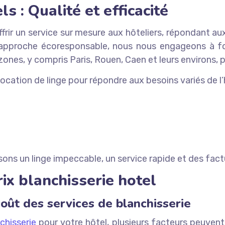
s : Qualité et efficacité
offrir un service sur mesure aux hôteliers, répondant 
 approche écoresponsable, nous nous engageons à fou
es, y compris Paris, Rouen, Caen et leurs environs, pou
ocation de linge pour répondre aux besoins variés de l’h
sons un linge impeccable, un service rapide et des fact
rix blanchisserie hotel
coût des services de blanchisserie
chisserie
pour votre hôtel, plusieurs facteurs peuven