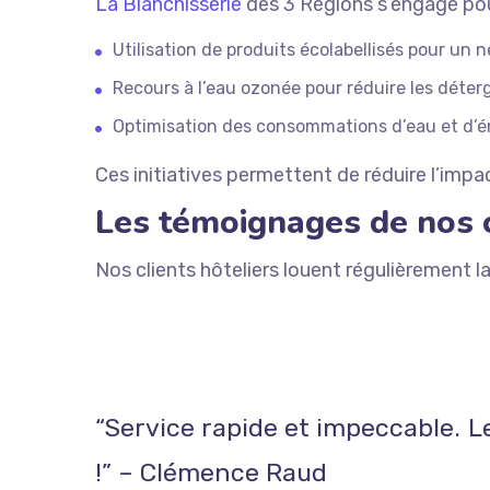
La Blanchisserie
des 3 Régions s’engage pour
Utilisation de produits écolabellisés pour un
Recours à l’eau ozonée pour réduire les déterg
Optimisation des consommations d’eau et d’
Ces initiatives permettent de réduire l’imp
Les témoignages de nos c
Nos clients hôteliers louent régulièrement l
“Service rapide et impeccable. L
!” – Clémence Raud