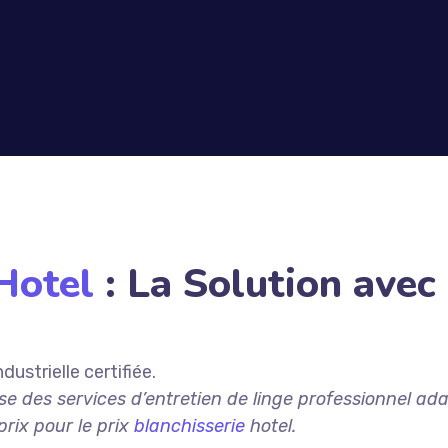
Hotel
: La Solution avec
ndustrielle certifiée.
 des services d’entretien de linge professionnel ada
rix pour le prix
blanchisserie
hotel.