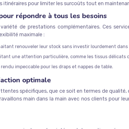
s itinéraires pour limiter les surcoûts tout en maintenan
our répondre à tous les besoins
ne variété de prestations complémentaires. Ces ser
exibilité maximale :
haitant renouveler leur stock sans investir lourdement dans
itant une attention particulière, comme les tissus délicats o
rendu impeccable pour les draps et nappes de table.
action optimale
entes spécifiques, que ce soit en termes de qualité,
availlons main dans la main avec nos clients pour leur 