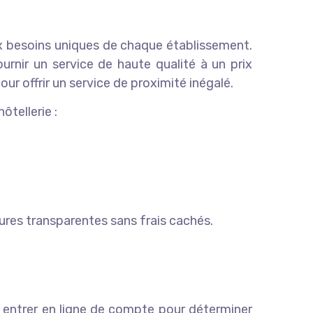
aux besoins uniques de chaque établissement.
rnir un service de haute qualité à un prix
r offrir un service de proximité inégalé.
ôtellerie :
ures transparentes sans frais cachés.
t entrer en ligne de compte pour déterminer