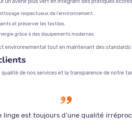
 un avenir plus vert en intégrant des pratiques écore
 nettoyage respectueux de l’environnement.
ents et préserver les textiles.
énergie grâce à des équipements modernes.
act environnemental tout en maintenant des standards 
lients
a qualité de nos services et la transparence de notre ta
e linge est toujours d’une qualité irré