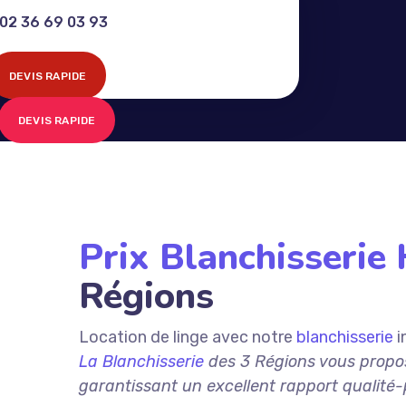
02 36 69 03 93
DEVIS RAPIDE
DEVIS RAPIDE
Prix Blanchisserie 
Régions
Location de linge avec notre
blanchisserie
i
La Blanchisserie
des 3 Régions vous propose
garantissant un excellent rapport qualité-p