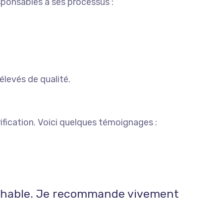
sponsables à ses processus :
élevés de qualité.
rification. Voici quelques témoignages :
prochable. Je recommande vivement