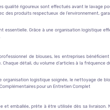
les qualité rigoureux sont effectués avant le lavage po
vec des produits respectueux de l’environnement, garan
nt essentielle. Grâce à une organisation logistique eff
.
ofessionnel de blouses, les entreprises bénéficient
. Chaque détail, du volume d’articles à la fréquence du
 organisation logistique soignée, le nettoyage de bl
es Complémentaires pour un Entretien Complet
t emballée, prête à être utilisée dès sa livraison. 