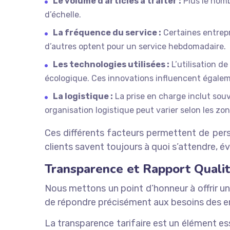
Le volume d’articles à traiter :
Plus le nomb
d’échelle.
La fréquence du service :
Certaines entrepr
d’autres optent pour un service hebdomadaire.
Les technologies utilisées :
L’utilisation d
écologique. Ces innovations influencent égaleme
La logistique :
La prise en charge inclut souv
organisation logistique peut varier selon les zo
Ces différents facteurs permettent de pers
clients savent toujours à quoi s’attendre, é
Transparence et Rapport Qualit
Nous mettons un point d’honneur à offrir un
de répondre précisément aux besoins des ent
La transparence tarifaire est un élément e