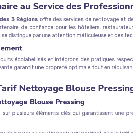
aire au Service des Profession
des 3 Régions
offre des services de nettoyage et de
rtenaire de confiance pour les hôteliers, restaurateurs
, se distingue par une attention méticuleuse et des te
nement
roduits écolabellisés et intégrons des pratiques res
ante garantit une propreté optimale tout en réduisan
arif Nettoyage Blouse Pressing
Nettoyage Blouse Pressing
 sur plusieurs éléments clés qui garantissent une pr