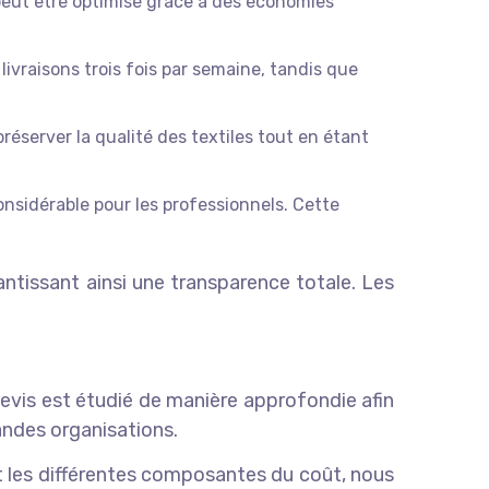
 peut être optimisé grâce à des économies
ivraisons trois fois par semaine, tandis que
éserver la qualité des textiles tout en étant
onsidérable pour les professionnels. Cette
ntissant ainsi une transparence totale. Les
devis est étudié de manière approfondie afin
andes organisations.
t les différentes composantes du coût, nous