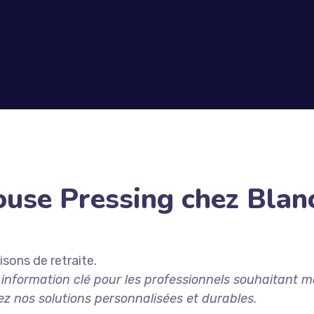
ouse Pressing chez Blanc
sons de retraite.
e information clé pour les professionnels souhaitant
ez nos solutions personnalisées et durables.