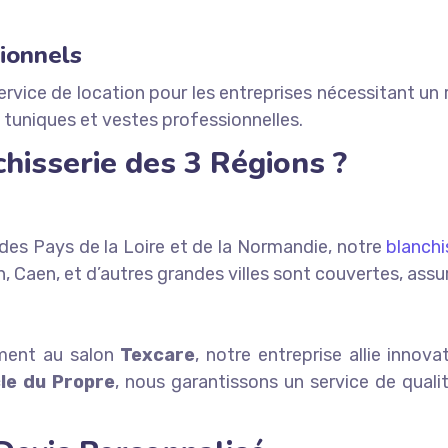
ionnels
rvice de location pour les entreprises nécessitant un
es tuniques et vestes professionnelles.
chisserie des 3 Régions ?
 des Pays de la Loire et de la Normandie, notre
blanchi
en, Caen, et d’autres grandes villes sont couvertes, assu
mment au salon
Texcare
, notre entreprise allie innova
le du Propre
, nous garantissons un service de qual