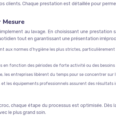
nos clients. Chaque prestation est détaillée pour perm
r Mesure
implement au lavage. En choisissant une prestation su
uotidien tout en garantissant une présentation irréproc
 aux normes d’hygiène les plus strictes, particulièrement 
 en fonction des périodes de forte activité ou des besoins 
, les entreprises libèrent du temps pour se concentrer sur 
t les équipements professionnels assurent des résultats 
ccroc, chaque étape du processus est optimisée. Dès la
avec le plus grand soin.