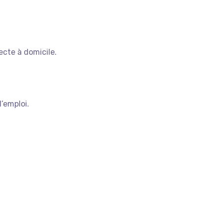
ecte à domicile.
l’emploi.