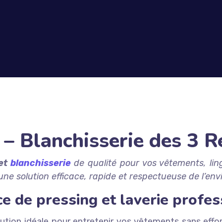
 – Blanchisserie des 3 
 et
blanchisserie
de qualité pour vos vêtements, lin
ne solution efficace, rapide et respectueuse de l’en
ce de pressing et laverie profes
ution idéale pour entretenir vos vêtements sans effor