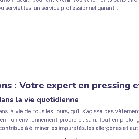
 serviettes, un service professionnel garantit :
ns : Votre expert en pressing e
dans la vie quotidienne
dans la vie de tous les jours, qu’il s’agisse des vêtem
tenir un environnement propre et sain, tout en prolon
ntribue à éliminer les impuretés, les allergènes et aut