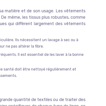
e sa matière et de son usage. Les vêtements
ur. De même, les tissus plus robustes, comme
fiques qui diffèrent largement des vêtements
culière. Ils nécessitent un lavage à sec ou à
r ne pas altérer la fibre.
quents. Il est essentiel de les laver à la bonne
s de santé doit être nettoyé régulièrement et
issements.
grande quantité de textiles ou de traiter des