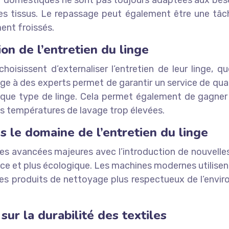
ver domestiques ne sont pas toujours adaptées aux bes
s tissus. Le repassage peut également être une tâche
ment froissés.
on de l’entretien du linge
oisissent d’externaliser l’entretien de leur linge, 
yage à des experts permet de garantir un service de qua
que type de linge. Cela permet également de gagner d
s températures de lavage trop élevées.
 le domaine de l’entretien du linge
 des avancées majeures avec l’introduction de nouvell
ace et plus écologique. Les machines modernes utilisen
des produits de nettoyage plus respectueux de l’envir
sur la durabilité des textiles