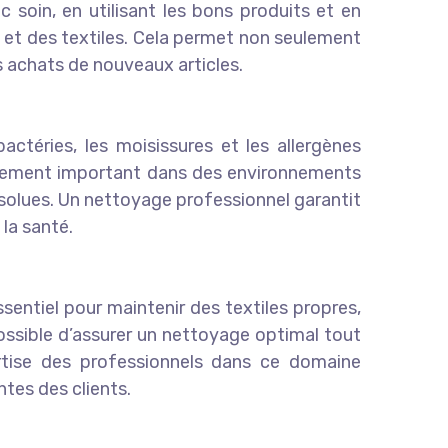
ec soin, en utilisant les bons produits et en
s et des textiles. Cela permet non seulement
s achats de nouveaux articles.
ctéries, les moisissures et les allergènes
lièrement important dans des environnements
absolues. Un nettoyage professionnel garantit
la santé.
ssentiel pour maintenir des textiles propres,
possible d’assurer un nettoyage optimal tout
ertise des professionnels dans ce domaine
ntes des clients.