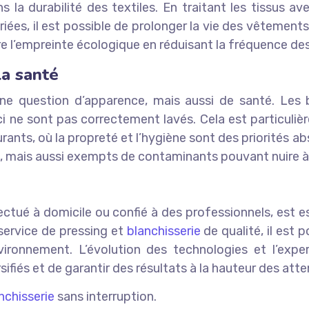
 la durabilité des textiles. En traitant les tissus av
iées, il est possible de prolonger la vie des vêtement
re l’empreinte écologique en réduisant la fréquence de
la santé
une question d’apparence, mais aussi de santé. Les ba
-ci ne sont pas correctement lavés. Cela est particu
rants, où la propreté et l’hygiène sont des priorités 
s, mais aussi exempts de contaminants pouvant nuire à 
ffectué à domicile ou confié à des professionnels, est e
service de pressing et
blanchisserie
de qualité, il est 
nvironnement. L’évolution des technologies et l’exp
fiés et de garantir des résultats à la hauteur des atte
nchisserie
sans interruption.