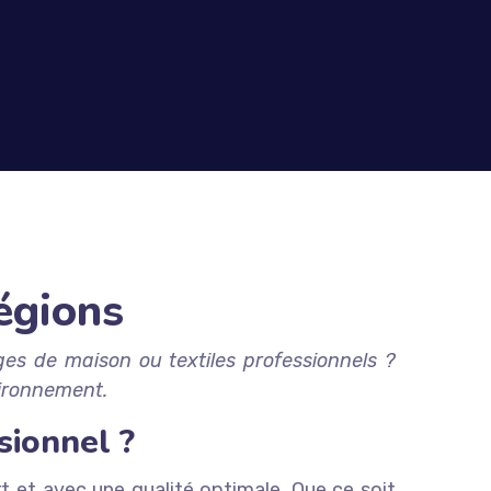
Régions
ges de maison ou textiles professionnels ?
vironnement.
sionnel ?
t et avec une qualité optimale. Que ce soit