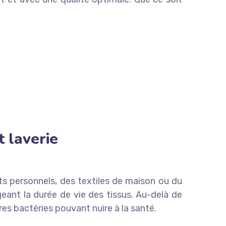
t laverie
ents personnels, des textiles de maison ou du
geant la durée de vie des tissus. Au-delà de
res bactéries pouvant nuire à la santé.