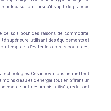
oins spécifiques de chaque type de linge, ce
 ardue, surtout lorsqu’il s’agit de grandes
que ce soit pour des raisons de commodité,
lité supérieure, utilisant des équipements et
u temps et d’éviter les erreurs courantes,
es technologies. Ces innovations permettent
t moins d’eau et d’énergie tout en offrant un
onnement sont désormais utilisés, réduisant