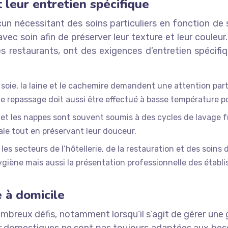
 leur entretien spécifique
hacun nécessitant des soins particuliers en fonction d
 avec soin afin de préserver leur texture et leur coule
 les restaurants, ont des exigences d’entretien spéci
soie, la laine et le cachemire demandent une attention parti
e repassage doit aussi être effectué à basse température pou
 et les nappes sont souvent soumis à des cycles de lavage fré
le tout en préservant leur douceur.
 les secteurs de l’hôtellerie, de la restauration et des soin
giène mais aussi la présentation professionnelle des établ
e à domicile
mbreux défis, notamment lorsqu’il s’agit de gérer une 