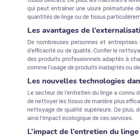
tissus délicats. De plus, les machines à la
qui peut entraîner une usure prématurée de
quantités de linge ou de tissus particulière
Les avantages de l’externalisati
De nombreuses personnes et entreprises ch
d’efficacité ou de qualité. Confier le netto
des produits professionnels adaptés à cha
comme l’usage de produits inadaptés ou de
Les nouvelles technologies dans
Le secteur de l’entretien du linge a connu
de nettoyer les tissus de manière plus effic
nettoyage de qualité supérieure. De plus, 
ainsi l’impact écologique de ces services.
L’impact de l’entretien du linge 