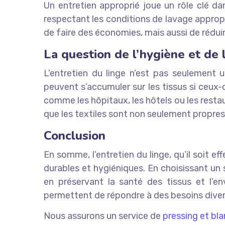
Un entretien approprié joue un rôle clé dans
respectant les conditions de lavage appropr
de faire des économies, mais aussi de rédui
La question de l’hygiène et de 
L’entretien du linge n’est pas seulement 
peuvent s’accumuler sur les tissus si ceux
comme les hôpitaux, les hôtels ou les restau
que les textiles sont non seulement propre
Conclusion
En somme, l’entretien du linge, qu’il soit e
durables et hygiéniques. En choisissant un 
en préservant la santé des tissus et l’e
permettent de répondre à des besoins diversi
Nous assurons un service de
pressing et bla