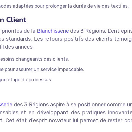
des adaptées pour prolonger la durée de vie des textiles.
n Client
 priorités de la
Blanchisserie
des 3 Régions. L’entrepr
es standards. Les retours positifs des clients témoig
fil des années.
esoins changeants des clients.
 pour assurer un service impeccable.
que étape du processus.
sserie
des 3 Régions aspire à se positionner comme un a
onsables et en développant des pratiques innovante
. Cet état d’esprit novateur lui permet de rester c