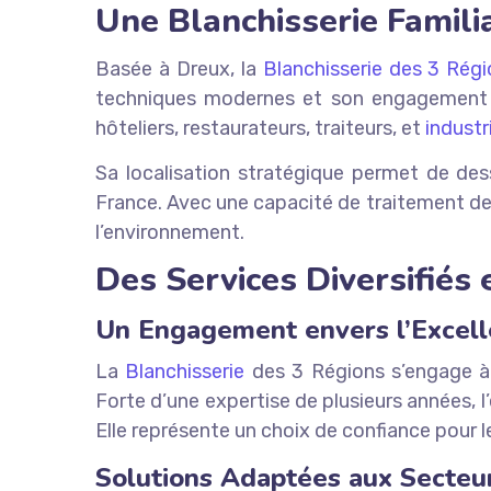
Une Blanchisserie Famili
Basée à Dreux, la
Blanchisserie des 3 Rég
techniques modernes et son engagement p
hôteliers, restaurateurs, traiteurs, et
industr
Sa localisation stratégique permet de des
France. Avec une capacité de traitement de 
l’environnement.
Des Services Diversifiés 
Un Engagement envers l’Excelle
La
Blanchisserie
des 3 Régions s’engage à o
Forte d’une expertise de plusieurs années, 
Elle représente un choix de confiance pour les
Solutions Adaptées aux Secteu