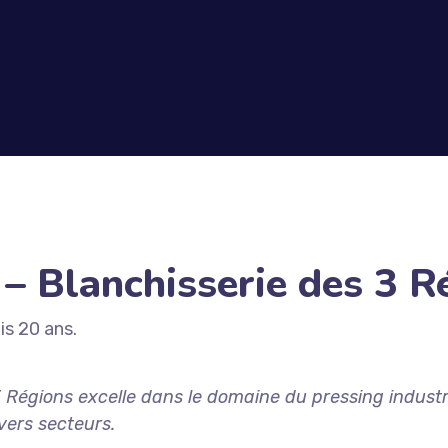
 – Blanchisserie des 3 R
is 20 ans.
 Régions excelle dans le domaine du pressing industri
vers secteurs.