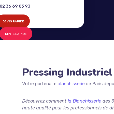
02 36 69 03 93
DEVIS RAPIDE
DEVIS RAPIDE
Pressing Industriel
Votre partenaire
blanchisserie
de Paris depu
Découvrez comment
la Blanchisserie
des 3
haute qualité pour les professionnels de di