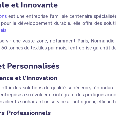
ale et Innovante
ions
est une entreprise familiale centenaire spécialis
our le développement durable, elle offre des solut
iels
.
servir une vaste zone, notamment Paris, Normandie, Ce
60 tonnes de textiles par mois, l’entreprise garantit 
et Personnalisés
nce et l’Innovation
ffrir des solutions de qualité supérieure, répondant
l’entreprise a su évoluer en intégrant des pratiques m
 clients souhaitant un service alliant rigueur, efficacité
rs Professionnels