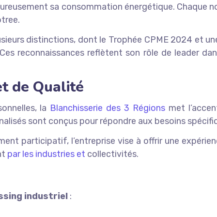
rigoureusement sa consommation énergétique. Chaque nou
otree.
sieurs distinctions, dont le Trophée CPME 2024 et une
Ces reconnaissances reflètent son rôle de leader dan
t de Qualité
onnelles, la
Blanchisserie des 3 Régions
met l’accent
nnalisés sont conçus pour répondre aux besoins spécifi
 participatif, l’entreprise vise à offrir une expérien
nt
par les industries et
collectivités.
ssing industriel
: