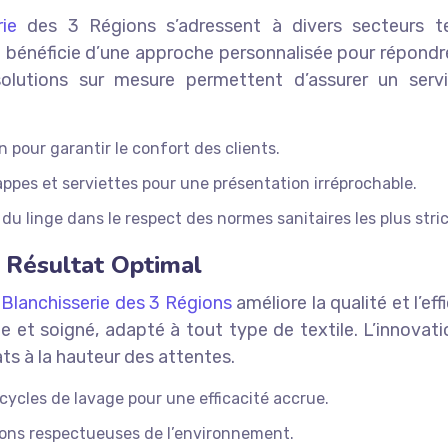
rie
des 3 Régions s’adressent à divers secteurs tels
bénéficie d’une approche personnalisée pour répondr
olutions sur mesure permettent d’assurer un servic
n pour garantir le confort des clients.
pes et serviettes pour une présentation irréprochable.
du linge dans le respect des normes sanitaires les plus stric
 Résultat Optimal
a
Blanchisserie des 3 Régions
améliore la qualité et l’e
e et soigné, adapté à tout type de textile. L’innovat
ts à la hauteur des attentes.
cycles de lavage pour une efficacité accrue.
tions respectueuses de l’environnement.