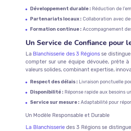
Développement durable :
Réduction de l’em
Partenariats locaux :
Collaboration avec des
Formation continue :
Accompagnement des é
Un Service de Confiance pour l
La
Blanchisserie des 3 Régions
se distingue
compter sur une équipe dévouée, prête à 
valeurs solides, combinant expertise, innova
Respect des délais :
Livraison ponctuelle po
Disponibilité :
Réponse rapide aux besoins ur
Service sur mesure :
Adaptabilité pour répo
Un Modèle Responsable et Durable
La Blanchisserie
des 3 Régions se distingue