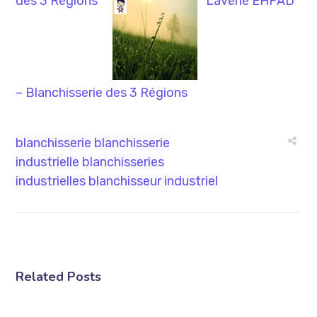
des 3 Régions
Laverie EHPAD
– Blanchisserie des 3 Régions
blanchisserie
blanchisserie
industrielle
blanchisseries
industrielles
blanchisseur industriel
Related Posts