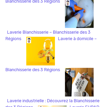
Blanchisserie des 3 Régions
Laverie Blanchisserie – Blanchisserie des 3
Régions
Laverie à domicile –
Blanchisserie des 3 Régions
Laverie industrielle : Découvrez la Blanchisserie