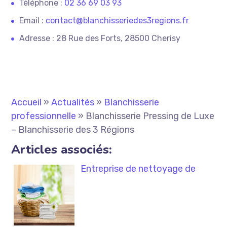
Téléphone :
02 36 69 03 93
Email :
contact@blanchisseriedes3regions.fr
Adresse : 28 Rue des Forts, 28500 Cherisy
Accueil
»
Actualités
»
Blanchisserie
professionnelle
»
Blanchisserie Pressing de Luxe
– Blanchisserie des 3 Régions
Articles associés:
Entreprise de nettoyage de