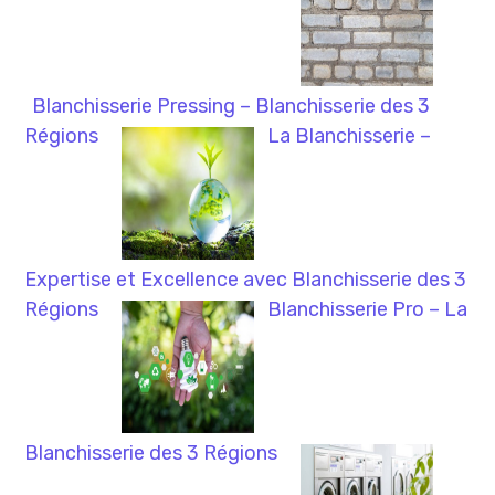
Blanchisserie Pressing – Blanchisserie des 3
Régions
La Blanchisserie –
Expertise et Excellence avec Blanchisserie des 3
Régions
Blanchisserie Pro – La
Blanchisserie des 3 Régions