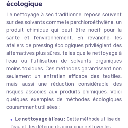
écologique
Le nettoyage à sec traditionnel repose souvent
sur des solvants comme le perchloroéthylène, un
produit chimique qui peut être nocif pour la
santé et l’environnement. En revanche, les
ateliers de pressing écologiques privilégient des
alternatives plus sûres, telles que le nettoyage à
l’eau ou l’utilisation de solvants organiques
moins toxiques. Ces méthodes garantissent non
seulement un entretien efficace des textiles,
mais aussi une réduction considérable des
risques associés aux produits chimiques. Voici
quelques exemples de méthodes écologiques
couramment utilisées :
Le nettoyage à l’eau :
Cette méthode utilise de
l’eau et des détergents doux pour nettoyer les