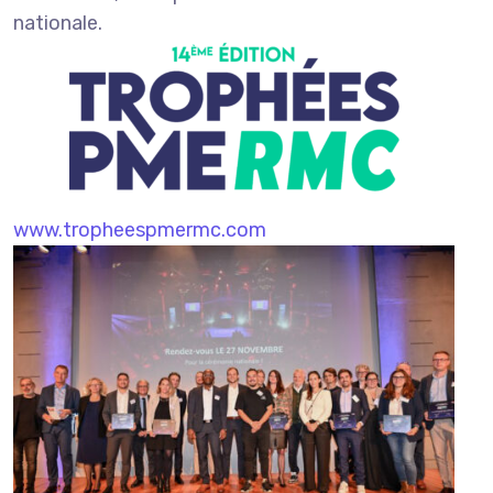
nationale.
www.tropheespmermc.com