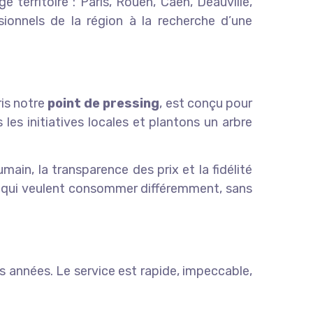
e territoire : Paris, Rouen, Caen, Deauville,
ssionnels de la région à la recherche d’une
ris notre
point de pressing
, est conçu pour
les initiatives locales et plantons un arbre
main, la transparence des prix et la fidélité
 qui veulent consommer différemment, sans
s années. Le service est rapide, impeccable,