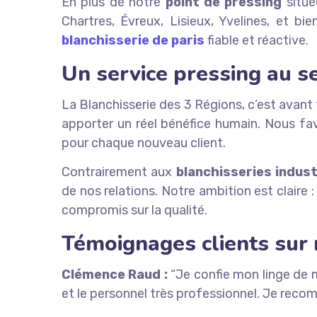
En plus de notre
point de pressing
située
Chartres, Évreux, Lisieux, Yvelines, et bi
blanchisserie de paris
fiable et réactive.
Un service pressing au s
La Blanchisserie des 3 Régions, c’est avant
apporter un réel bénéfice humain. Nous favo
pour chaque nouveau client.
Contrairement aux
blanchisseries indust
de nos relations. Notre ambition est claire :
compromis sur la qualité.
Témoignages clients sur 
Clémence Raud :
“Je confie mon linge de m
et le personnel très professionnel. Je rec