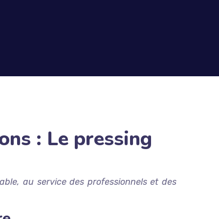
ons : Le pressing
ble, au service des professionnels et des
re