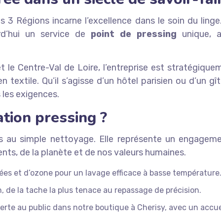
 3 Régions incarne l’excellence dans le soin du linge
rd’hui un service de
point de pressing
unique, a
et le Centre-Val de Loire, l’entreprise est stratégiq
n textile. Qu’il s’agisse d’un hôtel parisien ou d’un g
 les exigences.
ation pressing ?
s au simple nettoyage. Elle représente un engagemen
nts, de la planète et de nos valeurs humaines.
isées et d’ozone pour un lavage efficace à basse température
, de la tache la plus tenace au repassage de précision.
rte au public dans notre boutique à Cherisy, avec un accuei