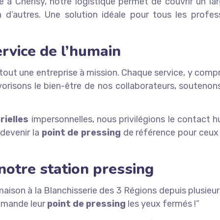
 à Cherisy, notre logistique permet de couvrir un larg
en d’autres. Une solution idéale pour tous les profe
ervice de l’humain
 tout une entreprise à mission. Chaque service, y comp
risons le bien-être de nos collaborateurs, soutenons 
rielles
impersonnelles, nous privilégions le contact hu
 devenir la
point de pressing
de référence pour ceux
notre station pressing
aison à la Blanchisserie des 3 Régions depuis plusieur
ommande leur
point de pressing
les yeux fermés !”