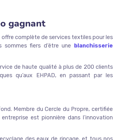
duo gagnant
 offre complète de services textiles pour les
ous sommes fiers d’être une
blanchisserie
rvice de haute qualité à plus de 200 clients
miques qu’aux EHPAD, en passant par les
ond. Membre du Cercle du Propre, certifiée
treprise est pionnière dans l’innovation
recyclage des eaux de rinçage, et tous nos