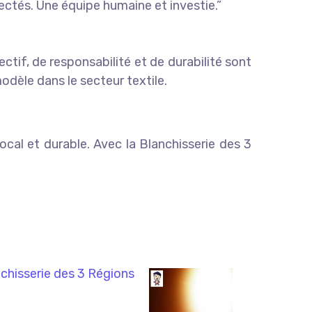
spectés. Une équipe humaine et investie.”
tif, de responsabilité et de durabilité sont
èle dans le secteur textile.
cal et durable. Avec la Blanchisserie des 3
chisserie des 3 Régions