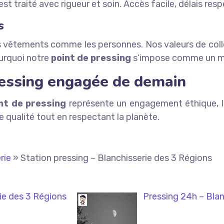
 est traité avec rigueur et soin. Accès facile, délais re
s
 vêtements comme les personnes. Nos valeurs de collec
ourquoi notre
point de pressing
s’impose comme un mod
pressing engagée de demain
nt de pressing
représente un engagement éthique, lo
e qualité tout en respectant la planète.
rie
»
Station pressing – Blanchisserie des 3 Régions
ie des 3 Régions
Pressing 24h – Blan