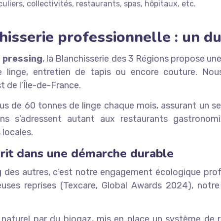
liers, collectivités, restaurants, spas, hôpitaux, etc.
chisserie professionnelle : un 
e pressing
, la Blanchisserie des 3 Régions propose une
 de linge, entretien de tapis ou encore couture. N
 de l’Île-de-France.
lus de 60 tonnes de linge chaque mois, assurant un se
ons s’adressent autant aux restaurants gastrono
 locales.
scrit dans une démarche durable
g
des autres, c’est notre engagement écologique prof
s reprises (Texcare, Global Awards 2024), notre en
naturel par du biogaz, mis en place un système de 