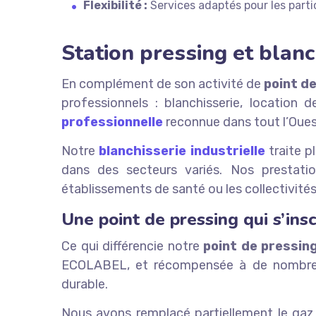
Flexibilité :
Services adaptés pour les particu
Station pressing et blan
En complément de son activité de
point d
professionnels : blanchisserie, location
professionnelle
reconnue dans tout l’Ouest
Notre
blanchisserie industrielle
traite p
dans des secteurs variés. Nos prestati
établissements de santé ou les collectivités
Une point de pressing qui s’in
Ce qui différencie notre
point de pressin
ECOLABEL, et récompensée à de nombreuse
durable.
Nous avons remplacé partiellement le gaz 