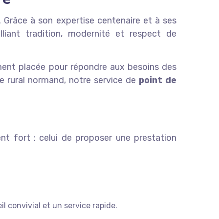
. Grâce à son expertise centenaire et à ses
lliant tradition, modernité et respect de
uement placée pour répondre aux besoins des
îte rural normand, notre service de
point de
t fort : celui de proposer une prestation
.
l convivial et un service rapide.