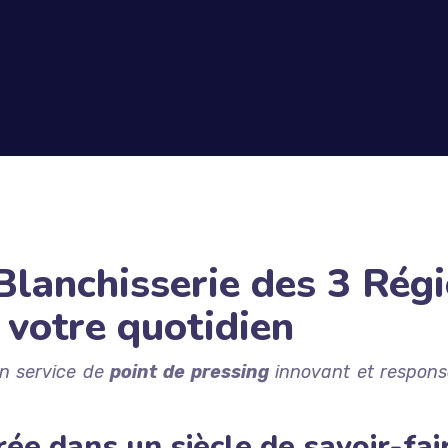
Blanchisserie des 3 Régi
 votre quotidien
n service de
point de pressing
innovant et responsa
ée dans un siècle de savoir-fai