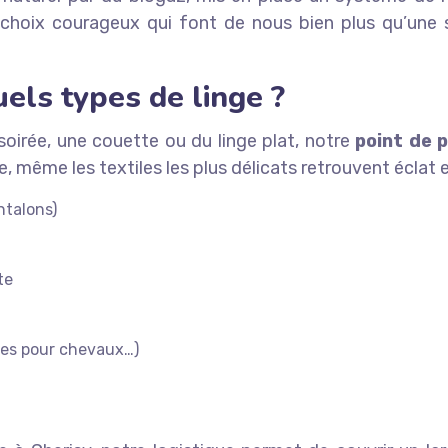
 choix courageux qui font de nous bien plus qu’une
uels types de linge ?
oirée, une couette ou du linge plat, notre
point de 
 même les textiles les plus délicats retrouvent éclat e
ntalons)
te
ures pour chevaux…)