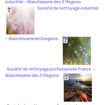
industriel – Blanchisserie des 3 Régions
Société de nettoyage industriel
– Blanchisseriedes3regions
Société de nettoyage professionnel France –
Blanchisserie des 3 Régions