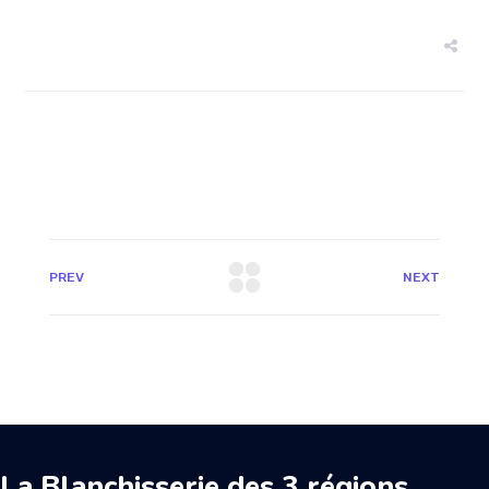
PREV
NEXT
La Blanchisserie des 3 régions