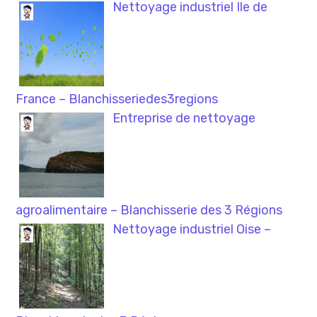
Nettoyage industriel Ile de
France – Blanchisseriedes3regions
Entreprise de nettoyage
agroalimentaire – Blanchisserie des 3 Régions
Nettoyage industriel Oise –