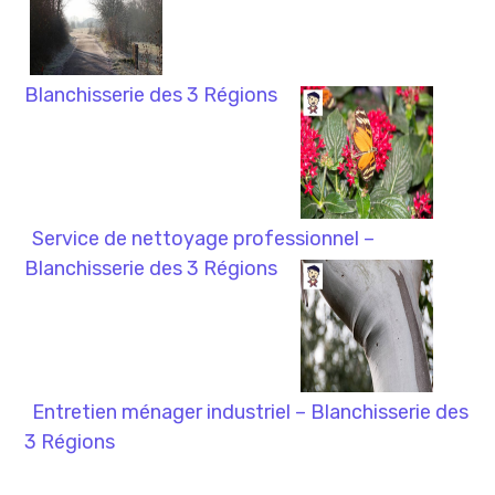
Blanchisserie des 3 Régions
Service de nettoyage professionnel –
Blanchisserie des 3 Régions
Entretien ménager industriel – Blanchisserie des
3 Régions