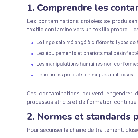
1. Comprendre les conta
Les contaminations croisées se produisen
textile contaminé vers un textile propre. Le
Le linge sale mélangé à différents types de 
Les équipements et chariots mal désinfect
Les manipulations humaines non conformes
L’eau ou les produits chimiques mal dosés
Ces contaminations peuvent engendrer des
processus stricts et de formation continue.
2. Normes et standards p
Pour sécuriser la chaîne de traitement, plus