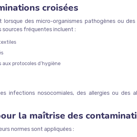
minations croisées
t lorsque des micro-organismes pathogènes ou des 
s sources fréquentes incluent :
textiles
és
 aux protocoles d’hygiène
 infections nosocomiales, des allergies ou des alt
our la maîtrise des contaminat
ieurs normes sont appliquées :