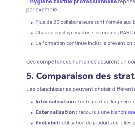
L’
hygiène textile professionnelle
repose 
par exemple :
Plus de 20 collaborateurs sont formés aux b
Chaque employé maîtrise les normes RABC et 
La formation continue inclut la prévention 
Ces compétences humaines assurent un contrôl
5. Comparaison des strat
Les blanchisseries peuvent choisir différent
Internalisation :
traitement du linge en in
Externalisation :
recours à une
blanchisse
EcoLabel :
utilisation de produits certifiés