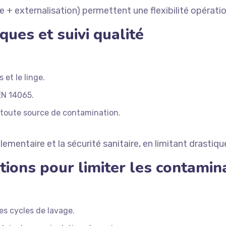
le + externalisation) permettent une flexibilité opérati
ques et suivi qualité
 et le linge.
EN 14065.
r toute source de contamination.
ementaire et la sécurité sanitaire, en limitant drasti
tions pour limiter les contamin
es cycles de lavage.