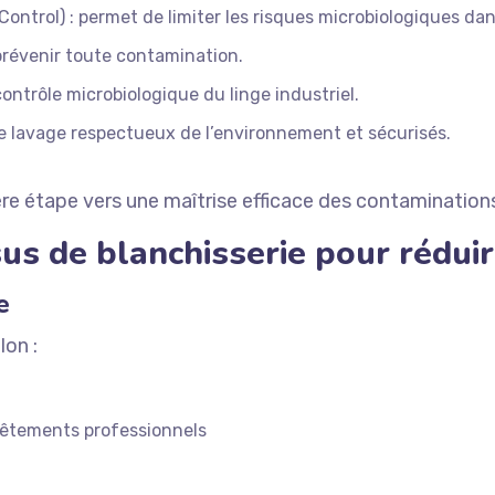
ntrol) : permet de limiter les risques microbiologiques dan
 prévenir toute contamination.
contrôle microbiologique du linge industriel.
e lavage respectueux de l’environnement et sécurisés.
re étape vers une maîtrise efficace des contaminations
us de blanchisserie pour réduir
e
lon :
 vêtements professionnels