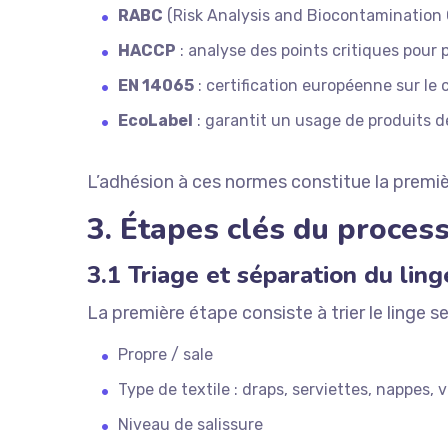
RABC
(Risk Analysis and Biocontamination Co
HACCP
: analyse des points critiques pour
EN 14065
: certification européenne sur le 
EcoLabel
: garantit un usage de produits d
L’adhésion à ces normes constitue la premiè
3. Étapes clés du process
3.1 Triage et séparation du ling
La première étape consiste à trier le linge se
Propre / sale
Type de textile : draps, serviettes, nappes,
Niveau de salissure