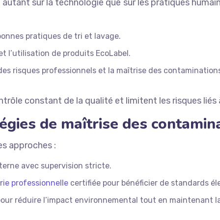
autant sur la technologie que sur les pratiques humai
onnes pratiques de tri et lavage.
l’utilisation de produits EcoLabel.
des risques professionnels et la maîtrise des contaminations
e constant de la qualité et limitent les risques liés à
égies de maîtrise des contamin
es approches :
terne avec supervision stricte.
rie professionnelle
certifiée pour bénéficier de standards éle
 pour réduire l’impact environnemental tout en maintenant la