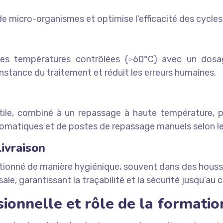
 de micro-organismes et optimise l’efficacité des cycles
 des températures contrôlées (≥60°C) avec un dosag
stance du traitement et réduit les erreurs humaines.
le, combiné à un repassage à haute température, p
tomatiques et de postes de repassage manuels selon les
livraison
ditionné de manière hygiénique, souvent dans des houss
, garantissant la traçabilité et la sécurité jusqu’au cl
sionnelle et rôle de la formatio