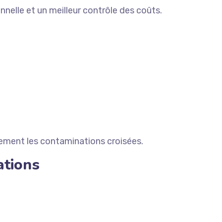
onnelle et un meilleur contrôle des coûts.
quement les contaminations croisées.
ations