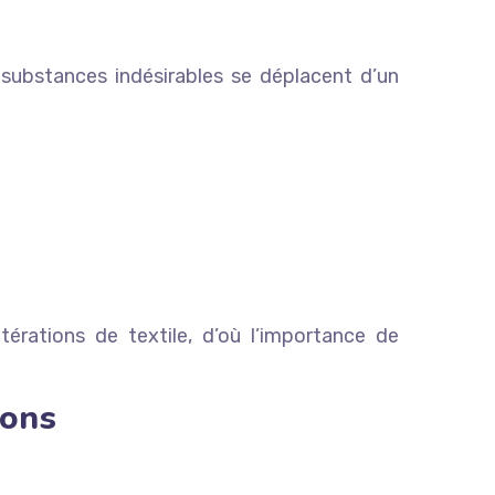
substances indésirables se déplacent d’un
érations de textile, d’où l’importance de
ions