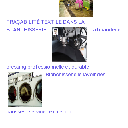
TRAÇABILITÉ TEXTILE DANS LA
BLANCHISSERIE
La buanderie
pressing professionnelle et durable
Blanchisserie le lavoir des
causses : service textile pro