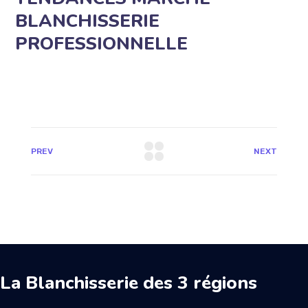
BLANCHISSERIE
PROFESSIONNELLE
PREV
NEXT
La Blanchisserie des 3 régions