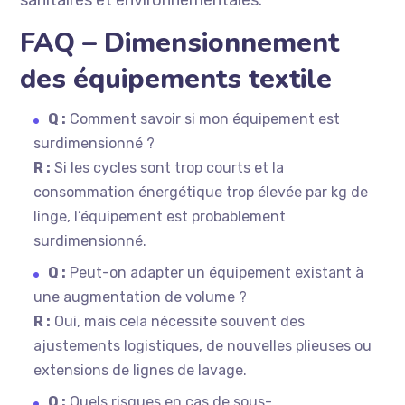
sanitaires et environnementales.
FAQ – Dimensionnement
des équipements textile
Q :
Comment savoir si mon équipement est
surdimensionné ?
R :
Si les cycles sont trop courts et la
consommation énergétique trop élevée par kg de
linge, l’équipement est probablement
surdimensionné.
Q :
Peut-on adapter un équipement existant à
une augmentation de volume ?
R :
Oui, mais cela nécessite souvent des
ajustements logistiques, de nouvelles plieuses ou
extensions de lignes de lavage.
Q :
Quels risques en cas de sous-