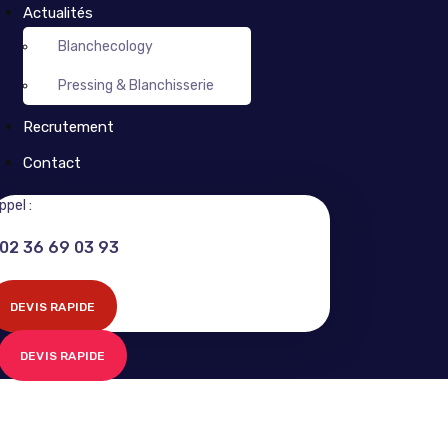
Actualités
Blanchecology
Pressing & Blanchisserie
Recrutement
Contact
ppel :
02 36 69 03 93
DEVIS RAPIDE
DEVIS RAPIDE