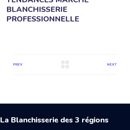
BLANCHISSERIE
PROFESSIONNELLE
PREV
NEXT
La Blanchisserie des 3 régions