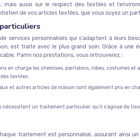
, mais aussi sur le respect des textiles et l’environn
tretien de vos articles textiles, que vous soyez un part
particuliers
 de services personnalisés qui s’adaptent à leurs beso
on, est traité avec le plus grand soin. Grâce à une 
cable. Parmi nos prestations, vous retrouverez :
s en charge les chemises, pantalons, robes, costumes et au
des textiles.
eaux et autres articles de maison sont également pris en ch
 nécessitent un traitement particulier, qu’il s’agisse de tis
aque traitement est personnalisé, assurant ainsi un 