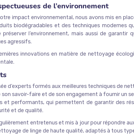
spectueuses de l’environnement
notre impact environnemental, nous avons mis en pl
duits biodégradables et des techniques modernes qui m
réserver l’environnement, mais aussi de garantir q
es agressifs.
dernières innovations en matière de nettoyage écologiq
ntale.
ts
ée d’experts formés aux meilleures techniques de n
e son savoir-faire et de son engagement à fournir un s
 et performants, qui permettent de garantir des rés
rité et de qualité.
ulièrement entretenus et mis à jour pour répondre aux 
toyage de linge de haute qualité, adaptés à tous type