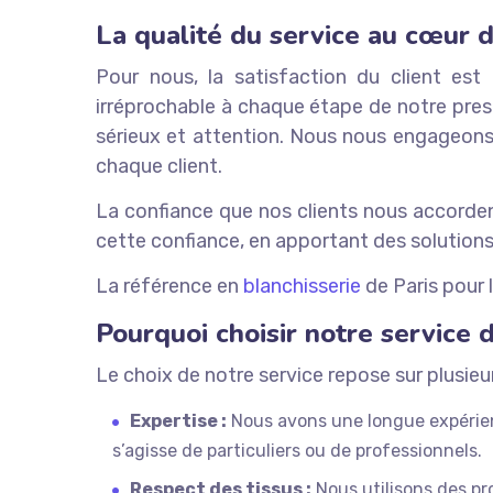
La qualité du service au cœur 
Pour nous, la satisfaction du client est
irréprochable à chaque étape de notre pres
sérieux et attention. Nous nous engageons à
chaque client.
La confiance que nos clients nous accordent
cette confiance, en apportant des solutions
La référence en
blanchisserie
de Paris pour l
Pourquoi choisir notre service d
Le choix de notre service repose sur plusieur
Expertise :
Nous avons une longue expérien
s’agisse de particuliers ou de professionnels.
Respect des tissus :
Nous utilisons des pro