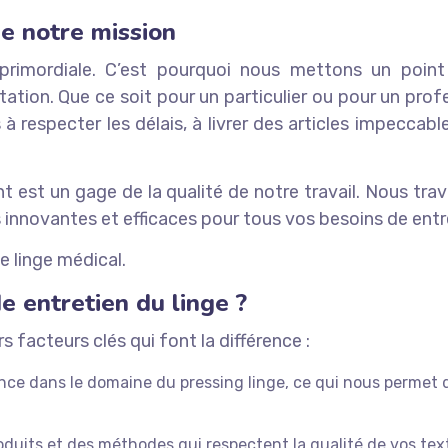
de notre mission
 primordiale. C’est pourquoi nous mettons un point 
tation. Que ce soit pour un particulier ou pour un pro
 respecter les délais, à livrer des articles impeccab
 est un gage de la qualité de notre travail. Nous trav
 innovantes et efficaces pour tous vos besoins de entre
e linge médical.
e entretien du linge ?
s facteurs clés qui font la différence :
ce dans le domaine du pressing linge, ce qui nous permet d
duits et des méthodes qui respectent la qualité de vos texti