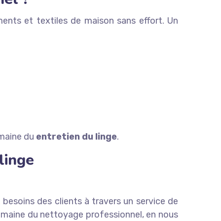
ments et textiles de maison sans effort. Un
omaine du
entretien du linge
.
linge
besoins des clients à travers un service de
domaine du nettoyage professionnel, en nous