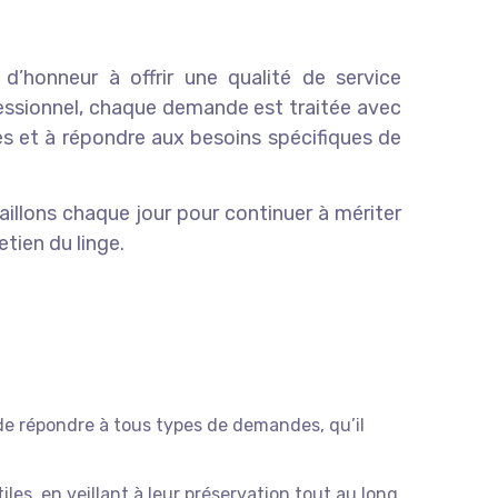
d’honneur à offrir une qualité de service
fessionnel, chaque demande est traitée avec
les et à répondre aux besoins spécifiques de
aillons chaque jour pour continuer à mériter
tien du linge.
e répondre à tous types de demandes, qu’il
les, en veillant à leur préservation tout au long