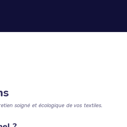
ns
etien soigné et écologique de vos textiles.
nel ?