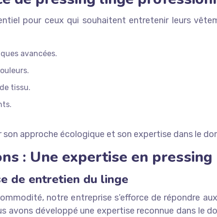
ntiel pour ceux qui souhaitent entretenir leurs vête
iques avancées.
couleurs.
de tissu.
nts.
r son approche écologique et son expertise dans le d
ns : Une expertise en pressing 
e de entretien du linge
ommodité, notre entreprise s’efforce de répondre aux 
Nous avons développé une expertise reconnue dans le 