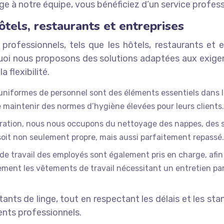
ge à notre équipe, vous bénéficiez d’un service profess
ôtels, restaurants et entreprises
ofessionnels, tels que les hôtels, restaurants et e
quoi nous proposons des solutions adaptées aux exige
a flexibilité.
les uniformes de personnel sont des éléments essentiels dans 
e maintenir des normes d’hygiène élevées pour leurs clients.
uration, nous nous occupons du nettoyage des nappes, des s
l soit non seulement propre, mais aussi parfaitement repassé.
e travail des employés sont également pris en charge, afin 
ement les vêtements de travail nécessitant un entretien part
nts de linge, tout en respectant les délais et les sta
nts professionnels.