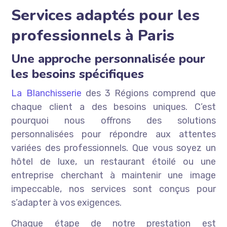
Services adaptés pour les
professionnels à Paris
Une approche personnalisée pour
les besoins spécifiques
La Blanchisserie
des 3 Régions comprend que
chaque client a des besoins uniques. C’est
pourquoi nous offrons des solutions
personnalisées pour répondre aux attentes
variées des professionnels. Que vous soyez un
hôtel de luxe, un restaurant étoilé ou une
entreprise cherchant à maintenir une image
impeccable, nos services sont conçus pour
s’adapter à vos exigences.
Chaque étape de notre prestation est