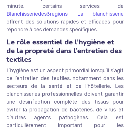
minute, certains services de
Blanchisseriedes3regions La blanchisserie
offrent des solutions rapides et efficaces pour
répondre à ces demandes spécifiques.
Le rôle essentiel de l’hygiène et
de la propreté dans l’entretien des
textiles
L’hygiène est un aspect primordial lorsqu’il s’agit
de l’entretien des textiles, notamment dans les
secteurs de la santé et de l’hôtellerie. Les
blanchisseries professionnelles doivent garantir
une désinfection complète des tissus pour
éviter la propagation de bactéries, de virus et
d’autres agents pathogènes. Cela est
particulièrement important pour les