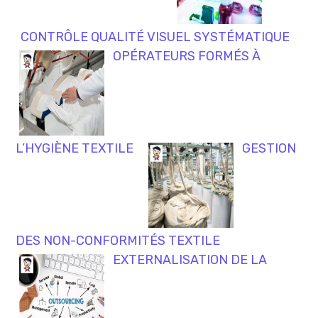
CONTRÔLE QUALITÉ VISUEL SYSTÉMATIQUE
OPÉRATEURS FORMÉS À
L’HYGIÈNE TEXTILE
GESTION
DES NON-CONFORMITÉS TEXTILE
EXTERNALISATION DE LA