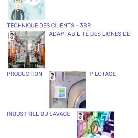
TECHNIQUE DES CLIENTS – 3BR
ADAPTABILITÉ DES LIGNES DE
PRODUCTION
PILOTAGE
INDUSTRIEL DU LAVAGE