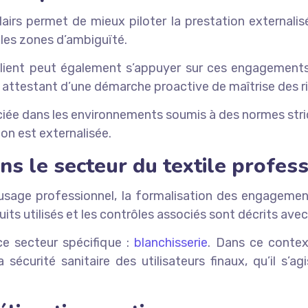
lairs permet de mieux piloter la prestation externalisé
e les zones d’ambiguïté.
 client peut également s’appuyer sur ces engagemen
 attestant d’une démarche proactive de maîtrise des r
iée dans les environnements soumis à des normes strict
on est externalisée.
ns le secteur du textile profes
usage professionnel, la formalisation des engageme
its utilisés et les contrôles associés sont décrits avec
 ce secteur spécifique :
blanchisserie
. Dans ce contex
écurité sanitaire des utilisateurs finaux, qu’il s’ag