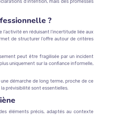
éclarations d’intention, mais des promesses
fessionnelle ?
l’activité en réduisant l’incertitude liée aux
ermet de structurer l’offre autour de critères
sement peut être fragilisée par un incident
plus uniquement sur la confiance informelle,
ns une démarche de long terme, proche de ce
 prévisibilité sont essentielles.
giène
e des éléments précis, adaptés au contexte