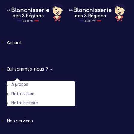
Accueil
Qui sommes-nous ?
À propos
Notre vision
Notre histoire
Nos services