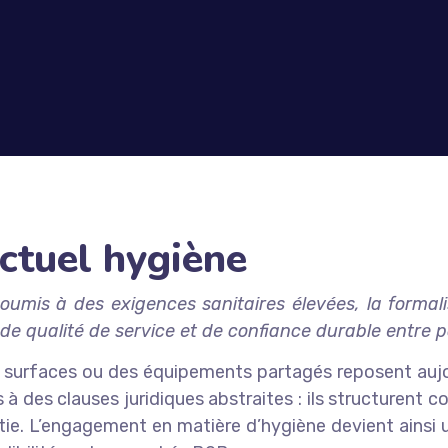
ctuel hygiène
umis à des exigences sanitaires élevées, la formali
, de qualité de service et de confiance durable entre p
des surfaces ou des équipements partagés reposent auj
s à des clauses juridiques abstraites : ils structurent
rtie. L’engagement en matière d’hygiène devient ainsi u