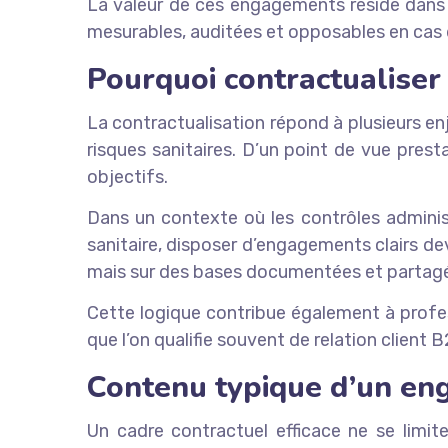
La valeur de ces engagements réside dans l
mesurables, auditées et opposables en cas
Pourquoi contractualiser 
La contractualisation répond à plusieurs enje
risques sanitaires. D’un point de vue prestat
objectifs.
Dans un contexte où les contrôles administ
sanitaire, disposer d’engagements clairs de
mais sur des bases documentées et partag
Cette logique contribue également à profes
que l’on qualifie souvent de relation client 
Contenu typique d’un eng
Un cadre contractuel efficace ne se limit