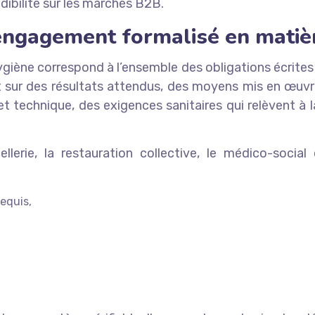
ibilité sur les marchés B2B.
engagement formalisé en matiè
iène correspond à l’ensemble des obligations écrites 
nt sur des résultats attendus, des moyens mis en œuv
 et technique, des exigences sanitaires qui relèvent à 
lerie, la restauration collective, le médico-socia
equis,