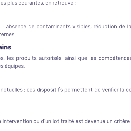
les plus courantes, on retrouve :
du : absence de contaminants visibles, réduction de l
ternes.
ains
s, les produits autorisés, ainsi que les compétences
es équipes.
nctuelles : ces dispositifs permettent de vérifier la c
 intervention ou d’un lot traité est devenue un critère c