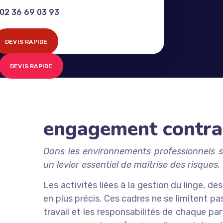
02 36 69 03 93
DEVIS RAPIDE
DEVIS RAPIDE
engagement contra
Dans les environnements professionnels so
un levier essentiel de maîtrise des risques
Les activités liées à la gestion du linge, 
en plus précis. Ces cadres ne se limitent pa
travail et les responsabilités de chaque pa