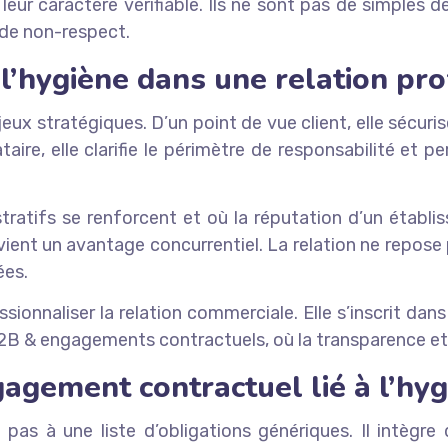
eur caractère vérifiable. Ils ne sont pas de simples d
 de non-respect.
l’hygiène dans une relation pro
ux stratégiques. D’un point de vue client, elle sécurise 
aire, elle clarifie le périmètre de responsabilité et p
ratifs se renforcent et où la réputation d’un établis
vient un avantage concurrentiel. La relation ne repose 
ées.
sionnaliser la relation commerciale. Elle s’inscrit da
B2B & engagements contractuels, où la transparence et la
agement contractuel lié à l’hy
e pas à une liste d’obligations génériques. Il intègr