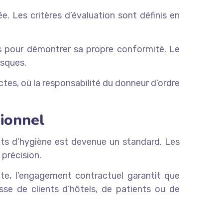
e. Les critères d’évaluation sont définis en
ts pour démontrer sa propre conformité. Le
isques.
es, où la responsabilité du donneur d’ordre
sionnel
nts d’hygiène est devenue un standard. Les
 précision.
te, l’engagement contractuel garantit que
isse de clients d’hôtels, de patients ou de