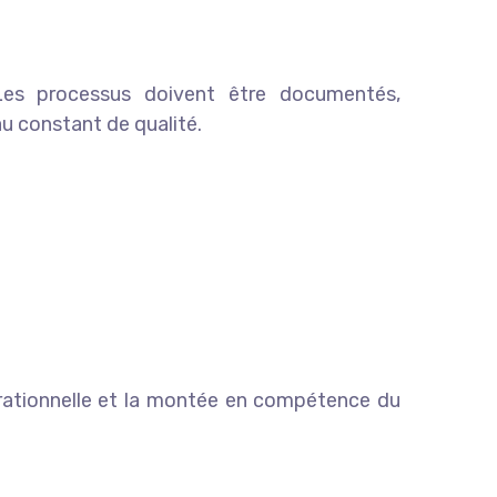
. Les processus doivent être documentés,
au constant de qualité.
pérationnelle et la montée en compétence du