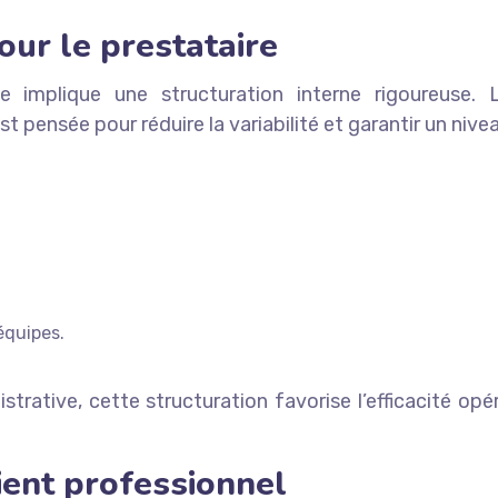
our le prestataire
ne implique une structuration interne rigoureuse
t pensée pour réduire la variabilité et garantir un nive
équipes.
strative, cette structuration favorise l’efficacité o
ient professionnel